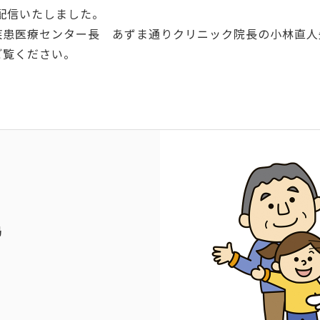
て配信いたしました。
疾患医療センター長 あずま通りクリニック院長の小林直人
ご覧ください。
局