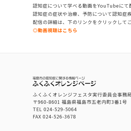
認知症について学べる動画をYouTubeに
認知症の症状や治療、予防について認知症
配信の詳細は、下のリンクをクリックして
◎動画視聴はこちら
ふくふくオレンジフェスタ実行委員会事務
〒960-8601 福島県福島市五老内町3番1号
TEL
024-529-5064
FAX
024-526-3678