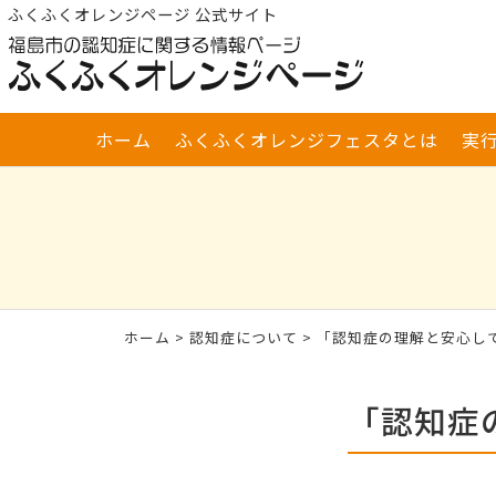
ふくふくオレンジページ 公式サイト
ホーム
ふくふくオレンジフェスタとは
実
ホーム
>
認知症について
> 「認知症の理解と安心し
「認知症