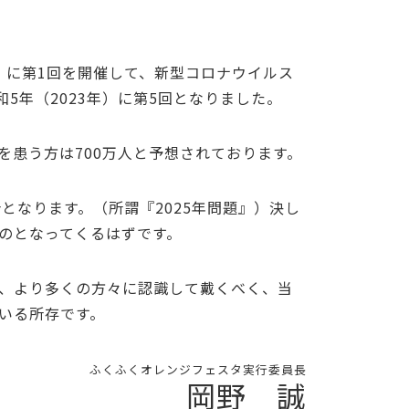
年）に第1回を開催して、新型コロナウイルス
和5年（2023年）に第5回となりました。
症を患う方は700万人と予想されております。
となります。（所謂『2025年問題』）決し
のとなってくるはずです。
、より多くの方々に認識して戴くべく、当
いる所存です。
ふくふくオレンジフェスタ実行委員長
岡野 誠