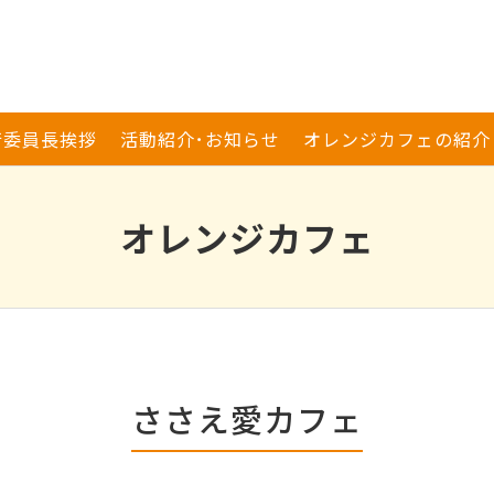
行委員長挨拶
活動紹介･お知らせ
オレンジカフェの紹介
オレンジカフェ
ささえ愛カフェ