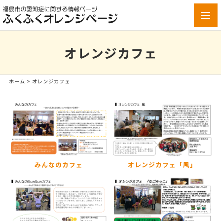
toggl
navig
オレンジカフェ
ホーム
> オレンジカフェ
みんなのカフェ
オレンジカフェ「風」